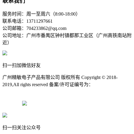
联系我们
服务时间：周一至周六（8:00-18:00）
联系电话：13711297661
公司邮箱：704233862@qq.com
公司地址：广州市番禺区钟村镇都那工业区（广州高铁南站附
近）
扫一扫加微信好友
广州精敏电子产品有限公司 版权所有 Copyright © 2018-
2019,All rights reserved 备案/许可证编号为：
粤ICP备11078472
号-2
粤ICP备11078472号-2
粤公网安备11078472号-2
扫一扫关注公众号