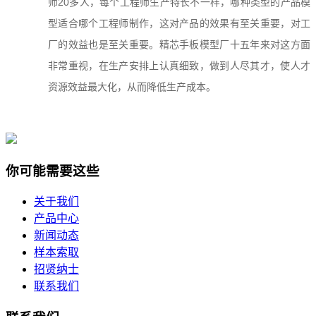
师20多人，每个工程师生产特长不一样，哪种类型的产品模
型适合哪个工程师制作，这对产品的效果有至关重要，对工
厂的效益也是至关重要。精芯手板模型厂十五年来对这方面
非常重视，在生产安排上认真细致，做到人尽其才，使人才
资源效益最大化，从而降低生产成本。
你可能需要这些
关于我们
产品中心
新闻动态
样本索取
招贤纳士
联系我们