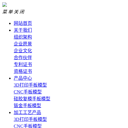
菜 单
关 闭
网站首页
关于我们
组织架构
企业愿景
企业文化
合作伙伴
专利证书
资格证书
产品中心
3D打印手板模型
CNC手板模型
硅胶复模手板模型
钣金手板模型
加工工艺产品
3D打印手板模型
CNC手板模型