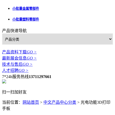
小批量金属零部件
小批量塑料零部件
产品快速导航
产品资料下载
GO >
最新展会信息
GO >
技术与售后
GO >
人才招聘
GO >
7*24h服务热线
13711297661
扫一扫加好友
当前位置：
网站首页
>
中文产品中心分类
>
光电功能3D打印
手板