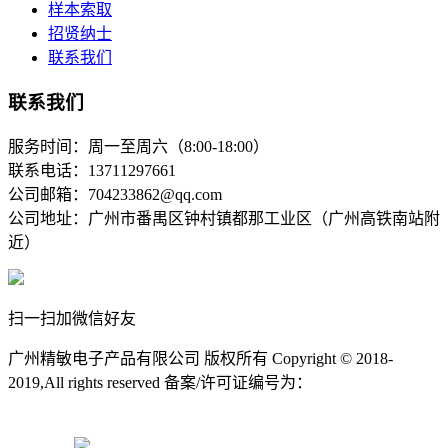
样本索取
招贤纳士
联系我们
联系我们
服务时间：周一至周六（8:00-18:00）
联系电话：13711297661
公司邮箱：704233862@qq.com
公司地址：广州市番禺区钟村镇都那工业区（广州高铁南站附
近）
扫一扫加微信好友
广州精敏电子产品有限公司 版权所有 Copyright © 2018-
2019,All rights reserved 备案/许可证编号为：
粤ICP备11078472
号-2
粤ICP备11078472号-2
粤公网安备11078472号-2