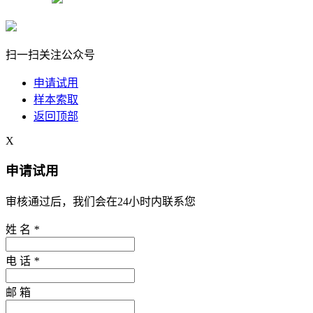
扫一扫关注公众号
申请试用
样本索取
返回顶部
X
申请试用
审核通过后，我们会在24小时内联系您
姓 名
*
电 话
*
邮 箱