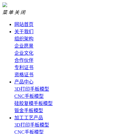
菜 单
关 闭
网站首页
关于我们
组织架构
企业愿景
企业文化
合作伙伴
专利证书
资格证书
产品中心
3D打印手板模型
CNC手板模型
硅胶复模手板模型
钣金手板模型
加工工艺产品
3D打印手板模型
CNC手板模型