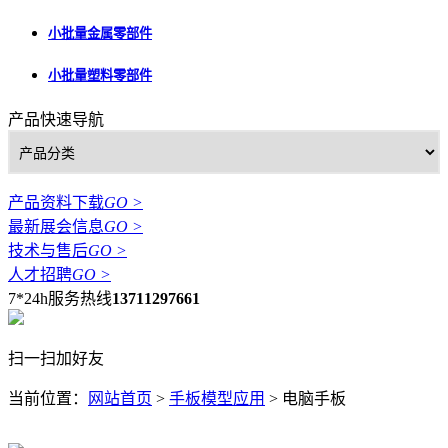
小批量金属零部件
小批量塑料零部件
产品快速导航
产品资料下载
GO >
最新展会信息
GO >
技术与售后
GO >
人才招聘
GO >
7*24h服务热线
13711297661
扫一扫加好友
当前位置：
网站首页
>
手板模型应用
>
电脑手板