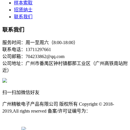
样本索取
招贤纳士
联系我们
联系我们
服务时间：周一至周六（8:00-18:00）
联系电话：13711297661
公司邮箱：704233862@qq.com
公司地址：广州市番禺区钟村镇都那工业区（广州高铁南站附
近）
扫一扫加微信好友
广州精敏电子产品有限公司 版权所有 Copyright © 2018-
2019,All rights reserved 备案/许可证编号为：
粤ICP备11078472
号-2
粤ICP备11078472号-2
粤公网安备11078472号-2