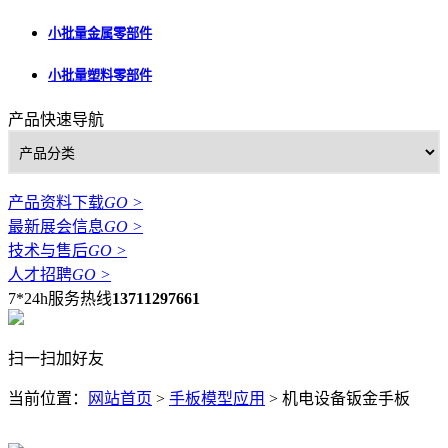
小批量金属零部件
小批量塑料零部件
产品快速导航
产品资料下载
GO >
最新展会信息
GO >
技术与售后
GO >
人才招聘
GO >
7*24h服务热线
13711297661
扫一扫加好友
当前位置：
网站首页
>
手板模型应用
>
机电设备钣金手板