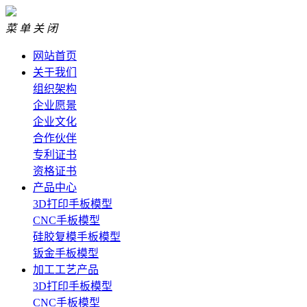
菜 单
关 闭
网站首页
关于我们
组织架构
企业愿景
企业文化
合作伙伴
专利证书
资格证书
产品中心
3D打印手板模型
CNC手板模型
硅胶复模手板模型
钣金手板模型
加工工艺产品
3D打印手板模型
CNC手板模型