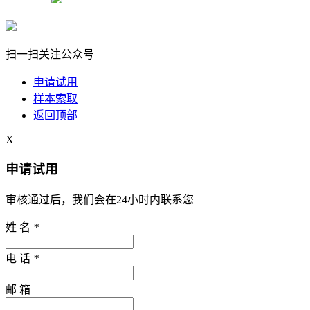
扫一扫关注公众号
申请试用
样本索取
返回顶部
X
申请试用
审核通过后，我们会在24小时内联系您
姓 名
*
电 话
*
邮 箱