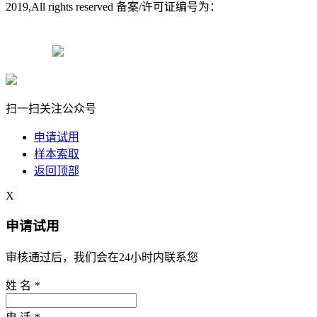
2019,All rights reserved 备案/许可证编号为：
粤ICP备11078472
号-2
粤ICP备11078472号-2
粤公网安备11078472号-2
扫一扫关注公众号
申请试用
样本索取
返回顶部
X
申请试用
审核通过后，我们会在24小时内联系您
姓 名
*