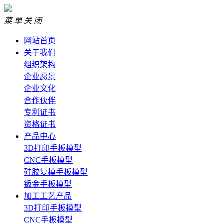
菜 单
关 闭
网站首页
关于我们
组织架构
企业愿景
企业文化
合作伙伴
专利证书
资格证书
产品中心
3D打印手板模型
CNC手板模型
硅胶复模手板模型
钣金手板模型
加工工艺产品
3D打印手板模型
CNC手板模型