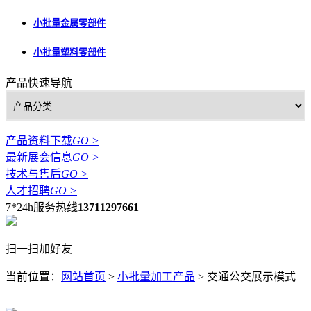
小批量金属零部件
小批量塑料零部件
产品快速导航
产品资料下载
GO >
最新展会信息
GO >
技术与售后
GO >
人才招聘
GO >
7*24h服务热线
13711297661
扫一扫加好友
当前位置：
网站首页
>
小批量加工产品
>
交通公交展示模式