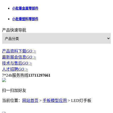
小批量金属零部件
小批量塑料零部件
产品快速导航
产品资料下载
GO >
最新展会信息
GO >
技术与售后
GO >
人才招聘
GO >
7*24h服务热线
13711297661
扫一扫加好友
当前位置：
网站首页
>
手板模型应用
>
LED灯手板