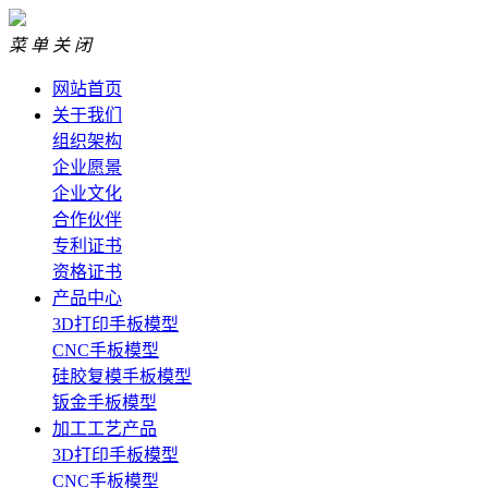
菜 单
关 闭
网站首页
关于我们
组织架构
企业愿景
企业文化
合作伙伴
专利证书
资格证书
产品中心
3D打印手板模型
CNC手板模型
硅胶复模手板模型
钣金手板模型
加工工艺产品
3D打印手板模型
CNC手板模型