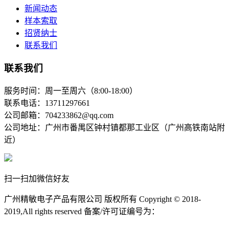
新闻动态
样本索取
招贤纳士
联系我们
联系我们
服务时间：周一至周六（8:00-18:00）
联系电话：13711297661
公司邮箱：704233862@qq.com
公司地址：广州市番禺区钟村镇都那工业区（广州高铁南站附
近）
扫一扫加微信好友
广州精敏电子产品有限公司 版权所有 Copyright © 2018-
2019,All rights reserved 备案/许可证编号为：
粤ICP备11078472
号-2
粤ICP备11078472号-2