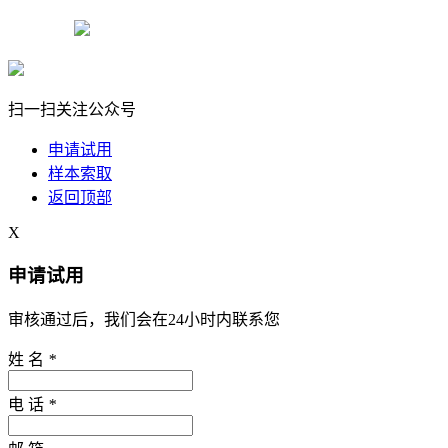
粤公网安备11078472号-2
扫一扫关注公众号
申请试用
样本索取
返回顶部
X
申请试用
审核通过后，我们会在24小时内联系您
姓 名
*
电 话
*