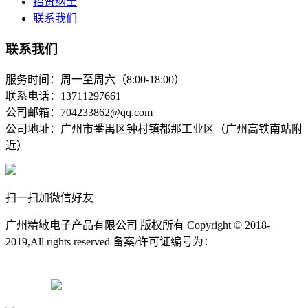
招贤纳士
联系我们
联系我们
服务时间：周一至周六（8:00-18:00）
联系电话：13711297661
公司邮箱：704233862@qq.com
公司地址：广州市番禺区钟村镇都那工业区（广州高铁南站附
近）
扫一扫加微信好友
广州精敏电子产品有限公司 版权所有 Copyright © 2018-
2019,All rights reserved 备案/许可证编号为：
粤ICP备11078472
号-2
粤ICP备11078472号-2
粤公网安备11078472号-2