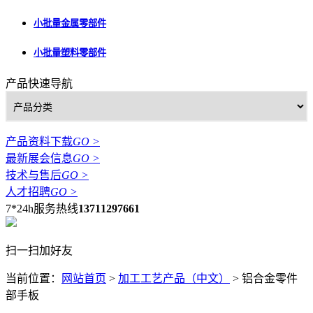
小批量金属零部件
小批量塑料零部件
产品快速导航
产品资料下载
GO >
最新展会信息
GO >
技术与售后
GO >
人才招聘
GO >
7*24h服务热线
13711297661
扫一扫加好友
当前位置：
网站首页
>
加工工艺产品（中文）
>
铝合金零件
部手板