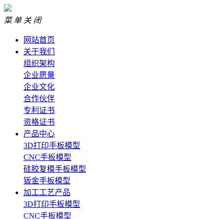
菜 单
关 闭
网站首页
关于我们
组织架构
企业愿景
企业文化
合作伙伴
专利证书
资格证书
产品中心
3D打印手板模型
CNC手板模型
硅胶复模手板模型
钣金手板模型
加工工艺产品
3D打印手板模型
CNC手板模型