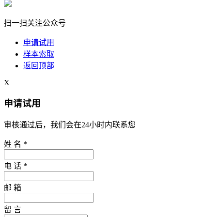
扫一扫关注公众号
申请试用
样本索取
返回顶部
X
申请试用
审核通过后，我们会在24小时内联系您
姓 名
*
电 话
*
邮 箱
留 言